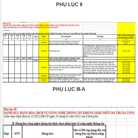
PHỤ LỤC II
PHỤ LỤC III-A