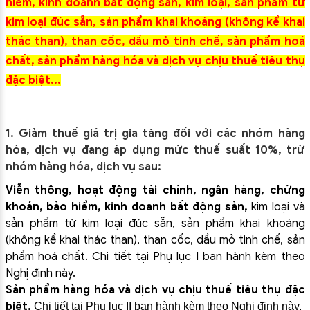
hiểm, kinh doanh bất động sản, kim loại, sản phẩm từ
kim loại đúc sẵn, sản phẩm khai khoáng (không kể khai
thác than), than cốc, dầu mỏ tinh chế, sản phẩm hoá
chất, sản phẩm hàng hóa và dịch vụ chịu thuế tiêu thụ
đặc biệt...
1
. Giảm thuế giá trị gia tăng đối với các nhóm hàng
hóa, dịch vụ đang áp dụng mức thuế suất 10%, trừ
nhóm hàng hóa, dịch vụ sau:
Viễn thông, hoạt động tài chính, ngân hàng, chứng
khoán, bảo hiểm, kinh doanh bất động sản,
kim loại và
sản phẩm từ kim loại đúc sẵn, sản phẩm khai khoáng
(không kể khai thác than), than cốc, dầu mỏ tinh chế, sản
phẩm hoá chất. Chi tiết tại Phụ lục I ban hành kèm theo
Nghị định này.
Sản phẩm hàng hóa và dịch vụ chịu thuế tiêu thụ đặc
biệt.
Chi tiết tại Phụ lục II ban hành kèm theo Nghị định này.