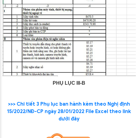
PHỤ LỤC III-B
>>> Chi tiết 3 Phụ lục ban hành kèm theo Nghị định
15/2022/NĐ-CP
ngày 28/01/2022 File Excel theo link
dưới đây