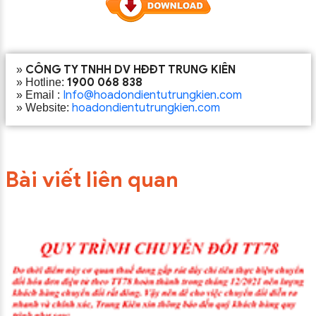
CÔNG TY TNHH DV HĐĐT TRUNG KIÊN
»
1900 068 838
» Hotline:
Info@hoadondientutrungkien.com
» Email :
hoadondientutrungkien.com
» Website:
Bài viết liên quan