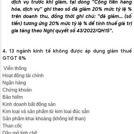
dịch vụ trước khi giảm, tại dòng “Cộng tiền hàng
hóa, dịch vụ” ghi theo số đã giảm 20% mức tỷ lệ %
trên doanh thu, đồng thời ghi chú: “đã giảm... (số
tiền) tương ứng 20% mức tỷ lệ % để tính thuế giá trị
gia tăng theo Nghị quyết số 43/2022/QH15”.
4. 13 ngành kinh tế không được áp dụng giảm thuế
GTGT 8%
Viễn thông
Hoạt động tài chính
Ngân hàng
Chứng khoán
Bảo hiểm
Kinh doanh bất động sản
Kim loại và sản phẩm từ kim loại đúc sẵn
Sản phẩm khai khoáng (không kể than)
Than cốc
Dầu mỏ tinh chế