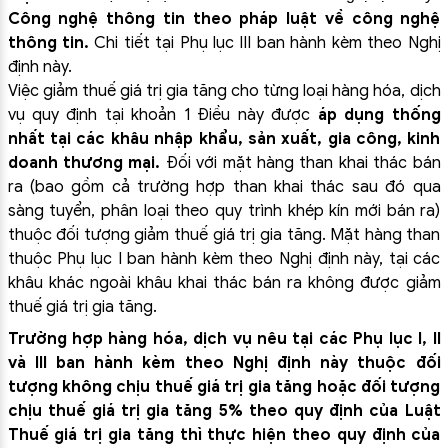
Công nghệ thông tin theo pháp luật về công nghệ
thông tin.
Chi tiết tại Phụ lục
III
ban hành kèm theo Nghị
định này.
Việc giảm thuế giá trị gia tăng cho từng loại hàng hóa, dịch
vụ quy định tại khoản 1 Điều này được
áp dụng thống
nhất tại các khâu nhập khẩu, sản xuất, gia công, kinh
doanh thương mại.
Đối với mặt hàng than khai thác bán
ra (bao gồm cả trường hợp than khai thác sau đó qua
sàng tuyển, phân loại theo quy trình khép kín mới bán ra)
thuộc đối tượng giảm thuế giá trị gia tăng. Mặt hàng than
thuộc Phụ lục I ban hành kèm theo Nghị định này, tại các
khâu khác ngoài khâu khai thác bán ra không được giảm
thuế giá trị gia tăng.
Trường hợp hàng hóa, dịch vụ nêu tại các Phụ lục
I,
II
và
III
ban hành kèm theo Nghị định này thuộc đối
tượng không chịu thuế giá trị gia tăng hoặc đối tượng
chịu thuế giá trị gia tăng 5% theo quy định của Luật
Thuế giá trị gia tăng thì thực hiện theo quy định của