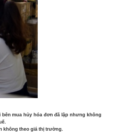
ới bên mua hủy hóa đơn đã lập nhưng không
uế.
n không theo giá thị trường.