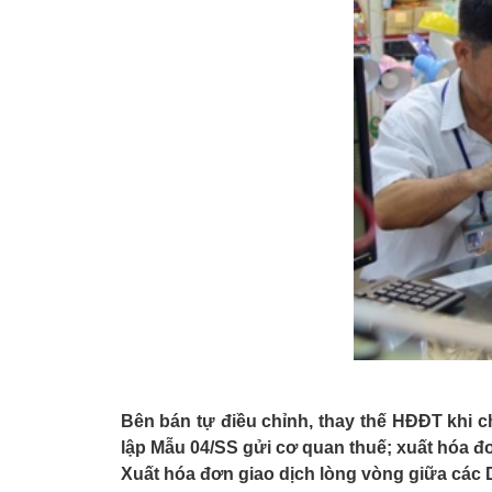
Bên bán tự điều chỉnh, thay thế HĐĐT khi
lập Mẫu 04/SS gửi cơ quan thuế; xuất hóa đ
Xuất hóa đơn giao dịch lòng vòng giữa các DN