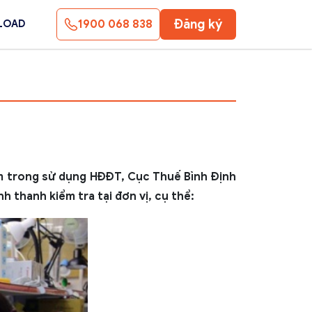
Đăng ký
1900 068 838
LOAD
ạm trong sử dụng HĐĐT, Cục Thuế Bình Định
h thanh kiểm tra tại đơn vị, cụ thể: