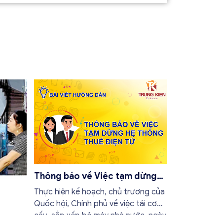
Thông báo về Việc tạm dừng
các hệ thống thuế điện tử
Thực hiện kế hoạch, chủ trương của
Quốc hội, Chính phủ về việc tái cơ
cấu, sắp xếp bộ máy nhà nước, ngày