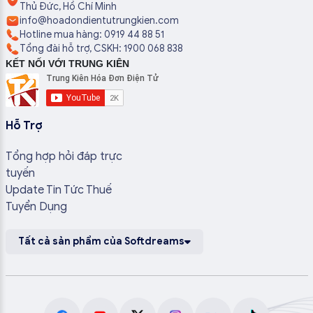
Thủ Đức, Hồ Chí Minh
info@hoadondientutrungkien.com
Hotline mua hàng: 0919 44 88 51
Tổng đài hỗ trợ, CSKH: 1900 068 838
KẾT NỐI VỚI TRUNG KIÊN
Hỗ Trợ
Tổng hợp hỏi đáp trực
tuyến
Update Tin Tức Thuế
Tuyển Dụng
Tất cả sản phẩm của Softdreams