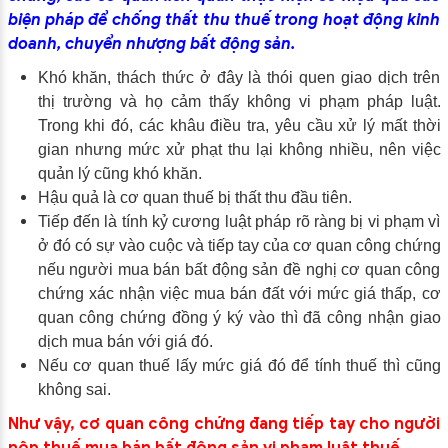
biện pháp để chống thất thu thuế trong hoạt động kinh
doanh, chuyển nhượng bất động sản.
Khó khăn, thách thức ở đây là thói quen giao dịch trên
thị trường và họ cảm thấy không vi phạm pháp luật.
Trong khi đó, các khâu điều tra, yêu cầu xử lý mất thời
gian nhưng mức xử phạt thu lại không nhiều, nên việc
quản lý cũng khó khăn.
Hậu quả là cơ quan thuế bị thất thu đầu tiên.
Tiếp đến là tính kỷ cương luật pháp rõ ràng bị vi phạm vì
ở đó có sự vào cuộc và tiếp tay của cơ quan công chứng
nếu người mua bán bất động sản đề nghị cơ quan công
chứng xác nhận việc mua bán đất với mức giá thấp, cơ
quan công chứng đồng ý ký vào thì đã công nhận giao
dịch mua bán với giá đó.
Nếu cơ quan thuế lấy mức giá đó để tính thuế thì cũng
không sai.
Như vậy, cơ quan công chứng đang tiếp tay cho người