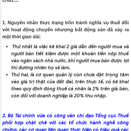
chức...
1. Nguyên nhân thực trạng trốn tránh nghĩa vụ thuế đối
với hoạt động chuyển nhượng bất động sản đã xảy ra
một thời gian dài:
Thứ nhất là việc kê khai 2 giá dẫn đến người mua và
người bán tiết kiệm được một khoản tiền nộp thuế
vào ngân sách nhà nước, khi người mua bán được lợi
thì đương nhiên họ sẽ làm.
Thứ hai, là cơ quan quản lý còn chưa đặt trọng tâm
vào giá trị thật của đất đai, trên thực tế, có kê khai
theo quy định đóng thuế cá nhân là 2% trên giá bán,
còn đối với doanh nghiệp là 20% thu nhập.
2. Bộ Tài chính vừa có công văn chỉ đạo Tổng cục Thuế
phối hợp chặt chẽ với các tổ chức hành nghề công
chứng, các cơ quan liên quan thực hiện có hiệu quả các