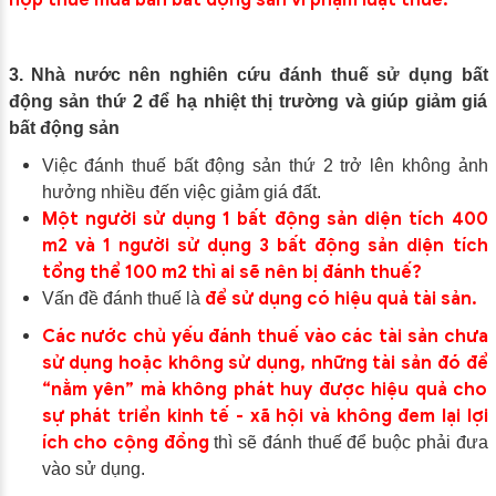
nộp thuế mua bán bất động sản vi phạm luật thuế.
3. Nhà nước nên nghiên cứu đánh thuế sử dụng bất
động sản thứ 2 để hạ nhiệt thị trường và giúp giảm giá
bất động sản
Việc đánh thuế bất động sản thứ 2 trở lên không ảnh
hưởng nhiều đến việc giảm giá đất.
Một người sử dụng 1 bất động sản diện tích 400
m2 và 1 người sử dụng 3 bất động sản diện tích
tổng thể 100 m2 thì ai sẽ nên bị đánh thuế?
để sử dụng có hiệu quả tài sản.
Vấn đề đánh thuế là
Các nước chủ yếu đánh thuế vào các tài sản chưa
sử dụng hoặc không sử dụng, những tài sản đó để
“nằm yên” mà không phát huy được hiệu quả cho
sự phát triển kinh tế - xã hội và không đem lại lợi
ích cho cộng đồng
thì sẽ đánh thuế để buộc phải đưa
vào sử dụng.