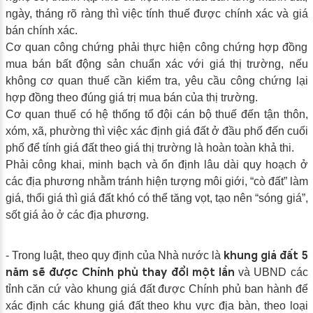
ngày, tháng rõ ràng thì việc tính thuế được chính xác và giá
bán chính xác.
Cơ quan công chứng phải thực hiện công chứng hợp đồng
mua bán bất động sản chuẩn xác với giá thị trường, nếu
không cơ quan thuế cần kiểm tra, yêu cầu công chứng lại
hợp đồng theo đúng giá trị mua bán của thị trường.
Cơ quan thuế có hệ thống tổ đội cán bộ thuế đến tận thôn,
xóm, xã, phường thì việc xác định giá đất ở đầu phố đến cuối
phố để tính giá đất theo giá thị trường là hoàn toàn khả thi.
Phải công khai, minh bạch và ổn định lâu dài quy hoạch ở
các địa phương nhằm tránh hiện tượng môi giới, “cò đất” làm
giá, thổi giá thì giá đất khó có thể tăng vọt, tạo nên “sóng giá”,
sốt giá ảo ở các địa phương.
khung giá đất 5
- Trong luật, theo quy định của Nhà nước là
năm sẽ được Chính phủ thay đổi một lần
và UBND các
tỉnh căn cứ vào khung giá đất được Chính phủ ban hành để
xác định các khung giá đất theo khu vực địa bàn, theo loại