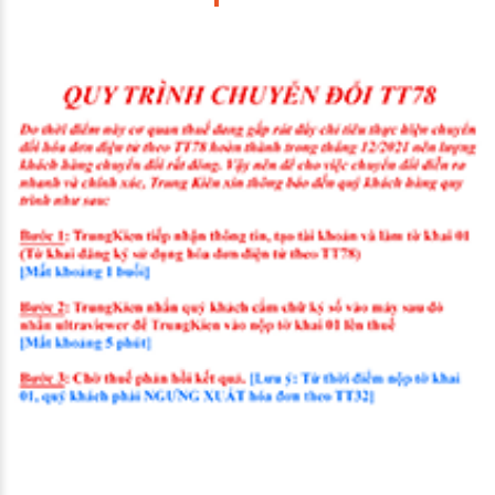
HOÀN TẤT ĐĂNG KÝ!