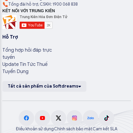
Tổng đài hỗ trợ, CSKH: 1900 068 838
KẾT NỐI VỚI TRUNG KIÊN
Hỗ Trợ
Tổng hợp hỏi đáp trực
tuyến
Update Tin Tức Thuế
Tuyển Dụng
Tất cả sản phẩm của Softdreams
Điều khoản sử dụng
Chính sách bảo mật
Cam kết SLA