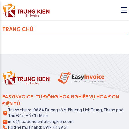
TRANG CHỦ
EASYINVOICE- TỰ ĐỘNG HÓA NGHIỆP VỤ HÓA ĐƠN
ĐIỆN TỬ
Trụ sở chính: 108/6A Đường số 6, Phường Linh Trung, Thành phố
Thủ Đức, Hồ Chí Minh
info@hoadondientutrungkien.com
Hotline mua hàng: 0919 44 88 51