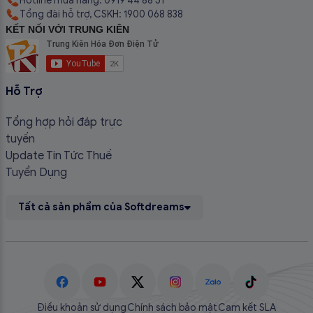
Hotline mua hàng: 0919 44 88 51
Tổng đài hỗ trợ, CSKH: 1900 068 838
KẾT NỐI VỚI TRUNG KIÊN
Hỗ Trợ
Tổng hợp hỏi đáp trực
tuyến
Update Tin Tức Thuế
Tuyển Dụng
Tất cả sản phẩm của Softdreams
Điều khoản sử dụng
Chính sách bảo mật
Cam kết SLA