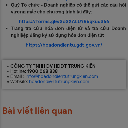
Quý Tổ chức - Doanh nghiệp có thể gửi các câu hỏi
vướng mắc cho chương trình tại đây:
https://forms.gle/SoSXALUYR6qkudS66
Trang tra cứu hóa đơn điện tử và tra cứu Doanh
nghiệệp đăng ký sử dụng hóa đơn điện tử:
https://hoadondientu.gdt.gov.vn/
CÔNG TY TNHH DV HĐĐT TRUNG KIÊN
»
1900 068 838
» Hotline:
Info@hoadondientutrungkien.com
» Email :
hoadondientutrungkien.com
» Website:
Bài viết liên quan