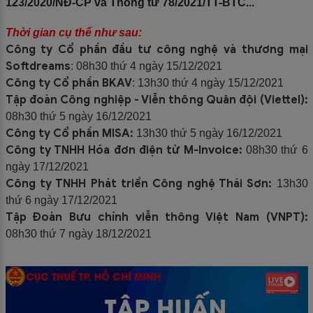
123/2020/NĐ-CP và Thông tư 78/2021/TT-BTC...
Thời gian cụ thể như sau:
Công ty Cổ phần đầu tư công nghệ và thương mại
Softdreams
: 08h30 thứ 4 ngày 15/12/2021
Công ty Cổ phần BKAV
: 13h30 thứ 4 ngày 15/12/2021
Tập đoàn Công nghiệp - Viễn thông Quân đội (Viettel):
08h30 thứ 5 ngày 16/12/2021
Công ty Cổ phần MISA:
13h30 thứ 5 ngày 16/12/2021
Công ty TNHH Hóa đơn điện tử M-Invoice:
08h30 thứ 6
ngày 17/12/2021
Công ty TNHH Phát triển Công nghệ Thái Sơn:
13h30
thứ 6 ngày 17/12/2021
Tập Đoàn Bưu chính viễn thông Việt Nam (VNPT):
08h30 thứ 7 ngày 18/12/2021