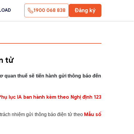
Đăng ký
1900 068 838
LOAD
n tử
cơ quan thuế sẽ tiến hành gửi thông báo đến
ụ lục IA ban hành kèm theo Nghị định 123
Mẫu số
trách nhiệm gửi thông báo điện tử theo