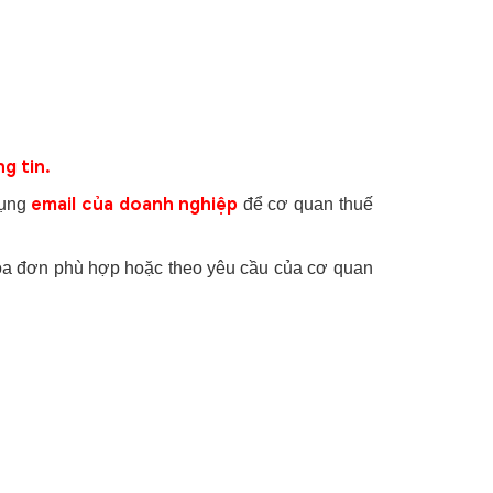
g tin.
email của doanh nghiệp
dụng
để cơ quan thuế
hóa đơn phù hợp hoặc theo yêu cầu của cơ quan