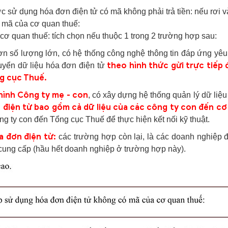
ử dụng hóa đơn điện tử có mã không phải trả tiền: nếu rơi và
 mã của cơ quan thuế:
 cơ quan thuế: tích chọn nếu thuộc 1 trong 2 trường hợp sau:
ơn số lượng lớn, có hệ thống công nghệ thông tin đáp ứng yêu 
theo hình thức gửi trực tiếp
uyển dữ liệu hóa đơn điện tử
ng cục Thuế.
hình Công ty mẹ - con
, có xây dựng hệ thống quản lý dữ liệu
 điện tử bao gồm cả dữ liệu của các công ty con đến cơ
g ty con đến Tổng cục Thuế để thực hiện kết nối kỹ thuật.
 đơn điện tử:
các trường hợp còn lại, là các doanh nghiệp
cung cấp (hầu hết doanh nghiệp ở trường hợp này).