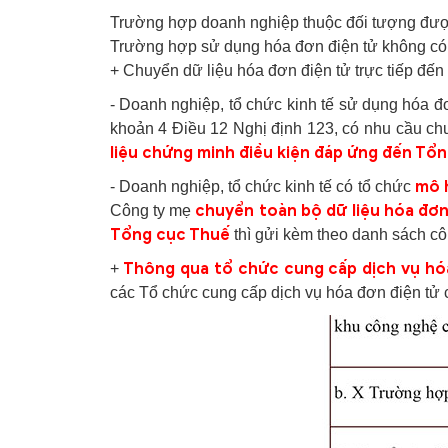
Trường hợp doanh nghiệp thuộc đối tượng được s
Trường hợp sử dụng hóa đơn điện tử không có
+ Chuyển dữ liệu hóa đơn điện tử trực tiếp đến
- Doanh nghiệp, tổ chức kinh tế sử dụng hóa đ
khoản 4 Điều 12 Nghị định 123, có nhu cầu ch
liệu chứng minh điều kiện đáp ứng đến Tổ
mô 
- Doanh nghiệp, tổ chức kinh tế có tổ chức
chuyển toàn bộ dữ liệu hóa đơn
Công ty mẹ
Tổng cục Thuế
thì gửi kèm theo danh sách côn
Thông qua tổ chức cung cấp dịch vụ hóa
+
các Tổ chức cung cấp dịch vụ hóa đơn điện tử 