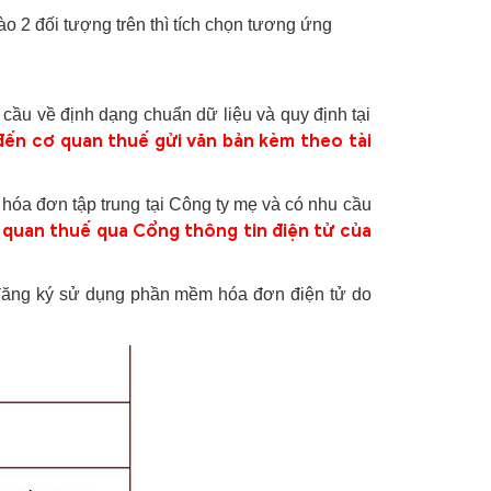
o 2 đối tượng trên thì tích chọn tương ứng
cầu về định dạng chuẩn dữ liệu và quy định tại
 đến cơ quan thuế gửi văn bản kèm theo tài
 hóa đơn tập trung tại Công ty mẹ và có nhu cầu
 quan thuế qua Cổng thông tin điện tử của
 đăng ký sử dụng phần mềm hóa đơn điện tử do