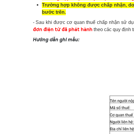
Trường hợp không được chấp nhận, doan
bước trên.
- Sau khi được cơ quan thuế chấp nhận sử dụ
đơn điện tử đã phát hành
theo các quy định t
Hướng dẫn ghi mẫu: