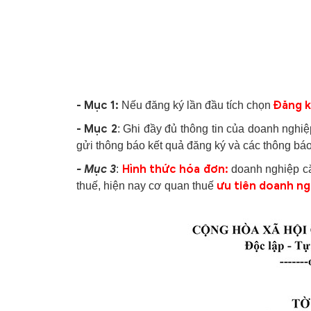
- Mục 1:
Đăng k
Nếu đăng ký lần đầu tích chọn
- Mục 2
: Ghi đầy đủ thông tin của doanh nghi
gửi thông báo kết quả đăng ký và các thông báo
- Mục 3
Hình thức hóa đơn:
:
doanh nghiệp că
ưu tiên doanh ng
thuế, hiện nay cơ quan thuế