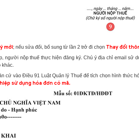
ý mới
Thay đổi thôn
; nếu sửa đổi, bổ sung từ lần 2 trở đi chọn
ệp, người nộp thuế thực hiện đăng ký. Chú ý địa chỉ email sử 
 khác.
n cứ vào Điều 91 Luật Quản lý Thuế để tích chọn hình thức 
hiệp sử dụng hóa đơn có mã.