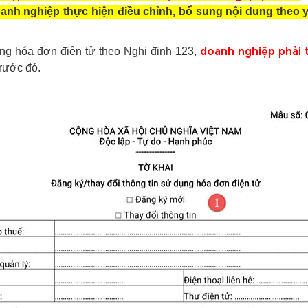
h nghiệp thực hiện điều chỉnh, bổ sung nội dung theo yê
doanh nghiệp phải 
ng hóa đơn điện tử theo Nghị định 123,
rước đó.