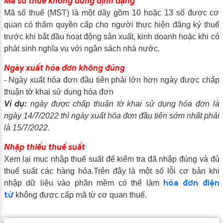
M
ã số thuế không đúng định dạng
Mã số thuế (MST) là một dãy gồm 10 hoặc 13 số được cơ
quan có thẩm quyền cấp cho người thực hiện đăng ký thuế
trước khi bắt đầu hoạt động sản xuất, kinh doanh hoặc khi có
phát sinh nghĩa vụ với ngân sách nhà nước.
Ngày xuất hóa đơn không đúng
- Ngày xuất hóa đơn đầu tiên phải lớn hơn ngày được chấp
thuận tờ khai sử dụng hóa đơn
Ví dụ:
ngày được chấp thuận tờ khai sử dụng hóa đơn là
ngày 14/7/2022 thì ngày xuất hóa đơn đầu tiên sớm nhất phải
là 15/7/2022.
Nhập thiếu thuế suất
Xem lại mục nhập thuế suất để kiểm tra đã nhập đúng và đủ
thuế suất các hàng hóa.Trên đây là một số lỗi cơ bản khi
hóa đơn điện
nhập dữ liệu vào phần mềm có thể làm
tử
không được cấp mã từ cơ quan thuế.