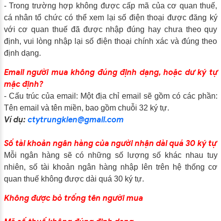
- Trong trường hợp không được cấp mã của cơ quan thuế,
cá nhân tổ chức có thể xem lại số điện thoại được đăng ký
với cơ quan thuế đã được nhập đúng hay chưa theo quy
định, vui lòng nhập lại số điện thoại chính xác và đúng theo
định dạng.
Email người mua không đúng định dạng, hoặc dư ký tự
mặc định?
- Cấu trúc của email: Một địa chỉ email sẽ gồm có các phần:
Tên email và tên miền, bao gồm chuỗi 32 ký tự.
Ví dụ:
ctytrungkien@gmail.com
Số tài khoản ngân hàng của người nhận dài quá 30 ký tự
Mỗi ngân hàng sẽ có những số lượng số khác nhau tuy
nhiên, số tài khoản ngân hàng nhập lên trên hệ thống cơ
quan thuế không được dài quá 30 ký tự.
Không được bỏ trống tên người mua