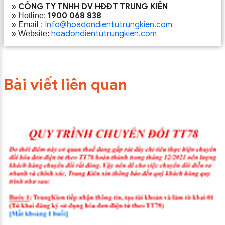
CÔNG TY TNHH DV HĐĐT TRUNG KIÊN
»
1900 068 838
» Hotline:
Info@hoadondientutrungkien.com
» Email :
hoadondientutrungkien.com
» Website:
Bài viết liên quan