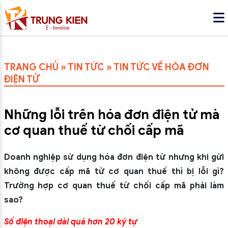
TRANG CHỦ
»
TIN TỨC
»
TIN TỨC VỀ HÓA ĐƠN
ĐIỆN TỬ
Những lỗi trên hóa đơn điện tử mà
cơ quan thuế từ chối cấp mã
Doanh nghiệp sử dụng hóa đơn điện tử nhưng khi gửi
không được cấp mã từ cơ quan thuế thì bị lỗi gì?
Trường hợp cơ quan thuế từ chối cấp mã phải làm
sao?
Số điện thoại dài quá hơn 20 ký tự