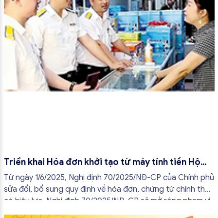
Triển khai Hóa đơn khởi tạo từ máy tính tiền Hộ
kinh doanh từ tháng 7/2025
Từ ngày 1/6/2025, Nghị định 70/2025/NĐ-CP của Chính phủ
sửa đổi, bổ sung quy định về hóa đơn, chứng từ chính thức
có hiệu lực. Nghị định 70/2025/NĐ-CP sẽ mở rộng phạm vi
áp dụng hóa đơn điện tử trong đó có hóa đơn điện tử khởi