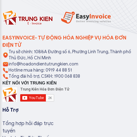
EASYINVOICE- TỰ ĐỘNG HÓA NGHIỆP VỤ HÓA ĐƠN
ĐIỆN TỬ
Trụ sở chính: 108/6A Đường số 6, Phường Linh Trung, Thành phố
Thủ Đức, Hồ Chí Minh
info@hoadondientutrungkien.com
Hotline mua hàng: 0919 44 88 51
Tổng đài hỗ trợ, CSKH: 1900 068 838
KẾT NỐI VỚI TRUNG KIÊN
Hỗ Trợ
Tổng hợp hỏi đáp trực
tuyến