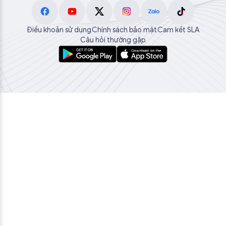
Điều khoản sử dụng
Chính sách bảo mật
Cam kết SLA
Câu hỏi thường gặp