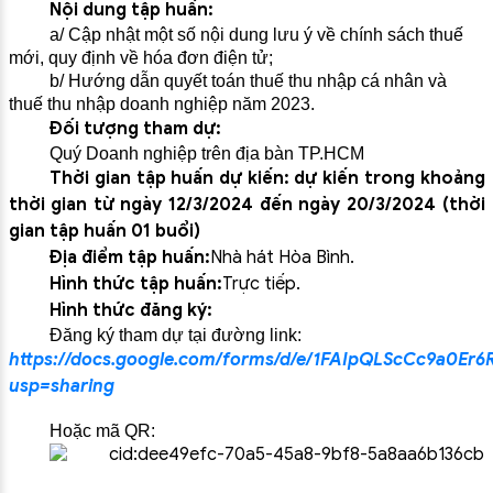
Nội dung tập huấn:
a/ Cập nhật một số nội dung lưu ý về chính sách thuế
mới, quy định về hóa đơn điện tử;
b/ Hướng dẫn quyết toán thuế thu nhập cá nhân và
thuế thu nhập doanh nghiệp năm 2023.
Đối tượng tham dự:
Quý Doanh nghiệp trên địa bàn TP.HCM
Thời gian tập huấn dự kiến: dự kiến trong khoảng
thời gian từ ngày 12/3/2024 đến ngày 20/3/2024 (thời
gian tập huấn 01 buổi)
Địa điểm tập huấn:
Nhà hát Hòa Bình.
Hình thức tập huấn:
Trực tiếp.
Hình thức đăng ký:
Đăng ký tham dự tại đường link:
https://docs.google.com/forms/d/e/1FAIpQLScCc9a
usp=sharing
Hoặc mã QR: