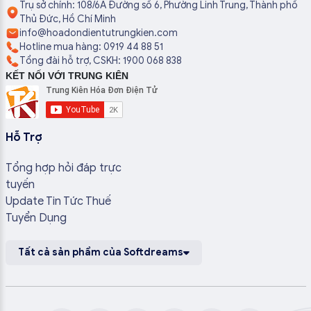
Trụ sở chính: 108/6A Đường số 6, Phường Linh Trung, Thành phố
Thủ Đức, Hồ Chí Minh
info@hoadondientutrungkien.com
Hotline mua hàng: 0919 44 88 51
Tổng đài hỗ trợ, CSKH: 1900 068 838
KẾT NỐI VỚI TRUNG KIÊN
Hỗ Trợ
Tổng hợp hỏi đáp trực
tuyến
Update Tin Tức Thuế
Tuyển Dụng
Tất cả sản phẩm của Softdreams