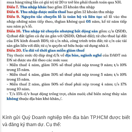
Kính gửi Quý Doanh nghiệp trên địa bàn TP.HCM được biết
và đăng ký tham dự. Cụ thể: