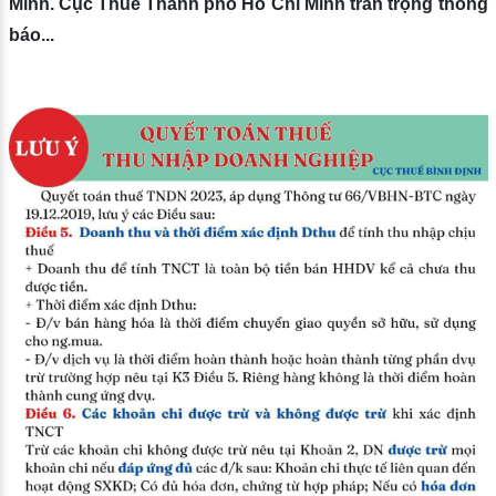
Minh. Cục Thuế Thành phố Hồ Chí Minh trân trọng thông
báo...