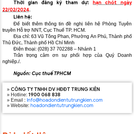
Thời gian đăng ký tham dự:
hạn chót ngày
22/02/2024
.
Liên hệ:
Để biết thêm thông tin đề nghị liên hệ Phòng Tuyên
truyền Hỗ trợ NNT, Cục Thuế TP. HCM.
Địa chỉ: 63 Vũ Tông Phan, Phường An Phú, Thành phố
Thủ Đức, Thành phố Hồ Chí Minh
Điện thoại: (028) 37 702288 – Nhánh 1
Trân trọng cảm ơn sự phối hợp của Quý Doanh
nghiệp./.
Nguồn: Cục thuế TPHCM
CÔNG TY TNHH DV HĐĐT TRUNG KIÊN
»
1900 068 838
» Hotline:
Info@hoadondientutrungkien.com
» Email :
hoadondientutrungkien.com
» Website: