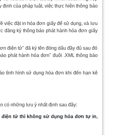
 định của pháp luật, việc thực hiện thông báo
về việc đặt in hóa đơn giấy để sử dụng, và lưu
ước đăng ký thông báo phát hành hóa đơn giấy
ơn điện tử" đã ký tên đóng dấu đầy đủ sau đó
 báo phát hành hóa đơn" đuôi .XML thông báo
áo tình hình sử dụng hóa đơn khi đến hạn kê
ần có những lưu ý nhất định sau đây:
điện tử thì không sử dụng hóa đơn tự in,