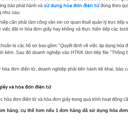
sử dụng hóa đơn điện tử
hông báo phát hành và
đúng theo quy
g như sau:
hiệp cần phải làm công văn xin cơ quan thuế quản lý trực tiếp 
 việc đặt in hóa đơn giấy hay không và thực hiện tiếp các b
chuẩn bị các hồ sơ bao gồm: "Quyết định về việc áp dụng hóa đ
ính kèm. Sau đó doanh nghiệp vào HTKK làm tiếp file "Thông
 hóa đơn điện tử, doanh nghiệp phải tiến hành kê khai, báo c
giấy và hóa đơn điện tử
c hóa đơn điện tử và hóa đơn giấy trong quá trình hoạt động c
đơn hàng, cụ thể hơn nếu 1 đơn hàng đã sử dụng hóa đơn 