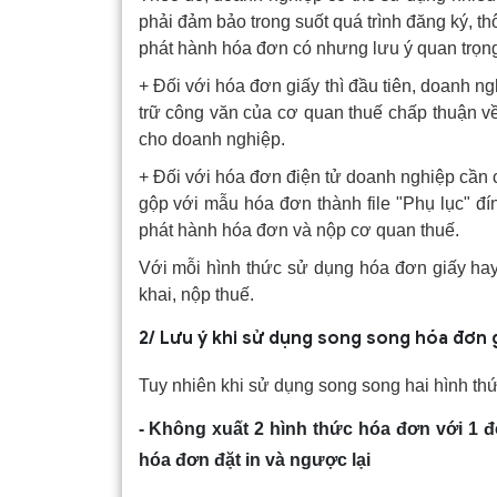
phải đảm bảo trong suốt quá trình đăng ký, t
phát hành hóa đơn có nhưng lưu ý quan trọn
+ Đối với hóa đơn giấy thì đầu tiên, doanh ng
trữ công văn của cơ quan thuế chấp thuận về
cho doanh nghiệp.
+ Đối với hóa đơn điện tử doanh nghiệp cần 
gộp với mẫu hóa đơn thành file "Phụ lục" đ
phát hành hóa đơn và nộp cơ quan thuế.
Với mỗi hình thức sử dụng hóa đơn giấy hay
khai, nộp thuế.
2/ Lưu ý khi sử dụng song song hóa đơn 
Tuy nhiên khi sử dụng song song hai hình thứ
- Không xuất 2 hình thức hóa đơn với 1 
hóa đơn đặt in và ngược lại