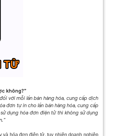
được không?”
đối với mỗi lần bán hàng hóa, cung cấp dịch
óa đơn tự in cho lần bán hàng hóa, cung cấp
u sử dụng hóa đơn điện tử thì không sử dụng
n.”
y và hóa đơn điện tử, tuy nhiên doanh nghiệp