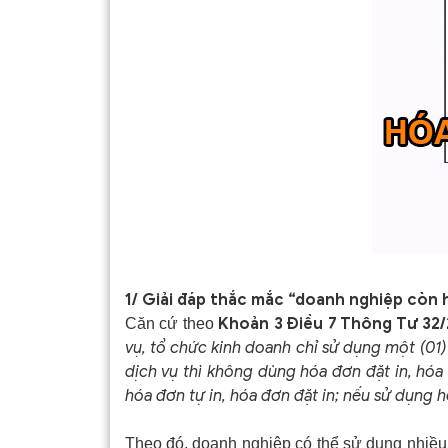
1/ Giải đáp thắc mắc “doanh nghiệp còn
Khoản 3 Điều 7 Thông Tư 32
Căn cứ theo
vụ, tổ chức kinh doanh chỉ sử dụng một (01
dịch vụ thì không dùng hóa đơn đặt in, hóa
hóa đơn tự in, hóa đơn đặt in; nếu sử dụng h
Theo đó, doanh nghiệp có thể sử dụng nhiều 