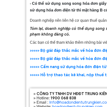
- Có thể sử dụng song song hóa đơn giấy
sử dụng hóa đơn điện tử thì mặt hàng B c
Doanh nghiệp nên liên hệ cơ quan thuế quản l
Tóm lại, doanh nghiệp có thể dụng song 
phạm không đáng có.
Các bạn có thể tham khảo thêm những bài viế
>>>>> Bộ giải đáp thắc mắc về hóa đơn đ
>>>>> Bộ giải đáp thắc mắc về hóa đơn đ
>>>>> Cẩm nang sử dụng hóa đơn điện tử
>>>>> Hỗ trợ thao tác kê khai, nộp thuế 
CÔNG TY TNHH DV HĐĐT TRUNG KIÊ
»
1900 068 838
» Hotline:
Info@hoadondientutrungkien.c
» Email :
hoadondientutrungkien.com
» Website: