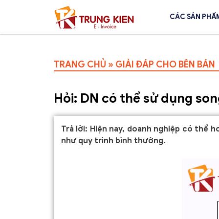
CÁC SẢN PHẨ
TRANG CHỦ
»
GIẢI ĐÁP CHO BÊN BÁN
Hỏi: DN có thể sử dụng so
Trả lời: Hiện nay, doanh nghiệp có thể 
như quy trình bình thường.