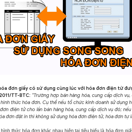
 hóa đơn giấy có sử dụng cùng lúc với hóa đơn điện tử 
/2011/TT-BTC
“Trường hợp bán hàng hóa, cung cấp dịch vụ, 
:
) hình thức hóa đơn. Cụ thể nếu tổ chức kinh doanh sử dụng h
 đơn điện tử cho lần bán hàng hóa, cung cấp dịch vụ đó; nế
óa đơn đặt in thì không sử dụng hóa đơn điện tử, hóa đơn tự i
hình thức hóa đơn khác nhau hiện tại tiêu biểu là hóa đơn giấ