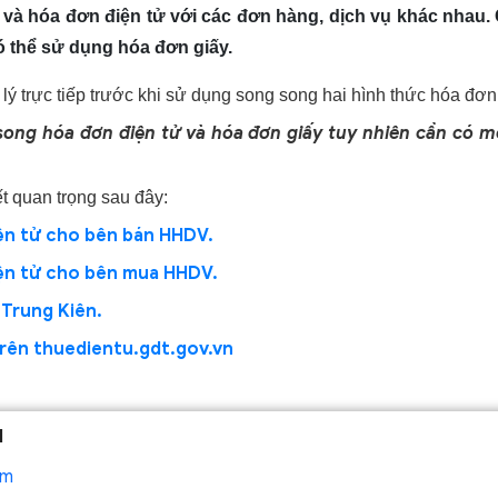
 và hóa đơn điện tử với các đơn hàng, dịch vụ khác nhau
ó thể sử dụng hóa đơn giấy.
ý trực tiếp trước khi sử dụng song song hai hình thức hóa đơn
song hóa đơn điện tử và hóa đơn giấy tuy nhiên cần có m
t quan trọng sau đây:
iện tử cho bên bán HHDV.
iện tử cho bên mua
HHDV
.
 Trung Kiên.
trên thuedientu.gdt.gov.vn
N
om