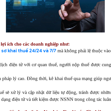
lợi ích cho các doanh nghiệp như:
 sơ khai thuế 24/24 và 7/7
mà không phải lệ thuộc vào 
 dịch điện tử với cơ quan thuế, người nộp thuế được cun
 pháp lý cao. Đồng thời, kê khai thuế qua mạng giúp ngườ
ế sẽ xử lý và cập nhật dữ liệu tự động, tránh được những 
ơ dạng điện tử và tiết kiệm được NSNN trong công tác luân