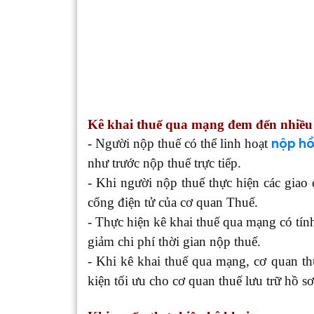
Kê khai thuế qua mạng đem đến nhiều 
nộp hồ
- Người nộp thuế có thể linh hoạt
như trước nộp thuế trực tiếp.
- Khi người nộp thuế thực hiện các giao
cổng điện tử của cơ quan Thuế.
- Thực hiện kê khai thuế qua mạng có tính
giảm chi phí thời gian nộp thuế.
- Khi kê khai thuế qua mạng, cơ quan thu
kiện tối ưu cho cơ quan thuế lưu trữ hồ s