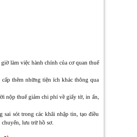
giờ làm việc hành chính của cơ quan thuế
g cấp thêm những tiện ích khác thông qua
i nộp thuế giảm chi phí về giấy tờ, in ấn,
sai sót trong các khâi nhập tin, tạo điều
 chuyển, lưu trữ hồ sơ.