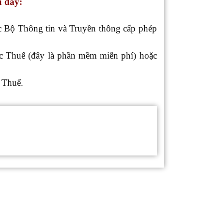
u đây:
c Bộ Thông tin và Truyền thông cấp phép
c Thuế (đây là phần mềm miễn phí) hoặc
n Thuế.