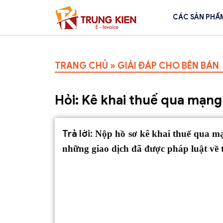
CÁC SẢN PHẨ
TRANG CHỦ
»
GIẢI ĐÁP CHO BÊN BÁN
Hỏi: Kê khai thuế qua mạng 
Trả lời:
Nộp hồ sơ kê khai thuế qua mạn
những giao dịch đã được pháp luật về 