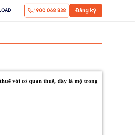
Đăng ký
1900 068 838
LOAD
thuế với cơ quan thuế, đây là mộ trong